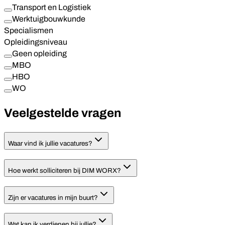
Transport en Logistiek
Werktuigbouwkunde
Specialismen
Opleidingsniveau
Geen opleiding
MBO
HBO
WO
Veelgestelde vragen
Waar vind ik jullie vacatures?
Hoe werkt solliciteren bij DIM WORX?
Zijn er vacatures in mijn buurt?
Wat kan ik verdienen bij jullie?