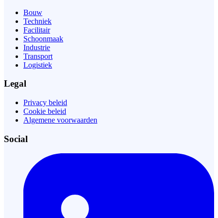
Bouw
Techniek
Facilitair
Schoonmaak
Industrie
Transport
Logistiek
Legal
Privacy beleid
Cookie beleid
Algemene voorwaarden
Social