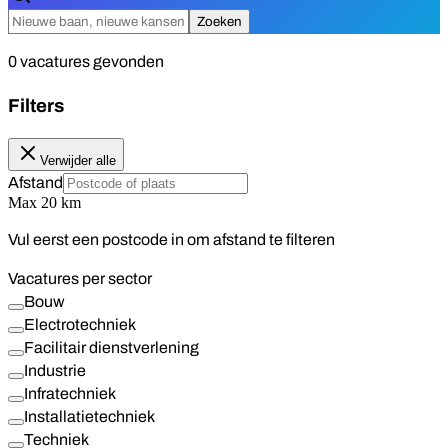
Zoeken
0
vacatures
gevonden
Filters
Verwijder alle
Afstand
Max
20
km
Vul eerst een postcode in om afstand te filteren
Vacatures per sector
Bouw
Electrotechniek
Facilitair dienstverlening
Industrie
Infratechniek
Installatietechniek
Techniek