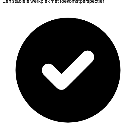
Een stabiele werkplek met toekomstperspectief