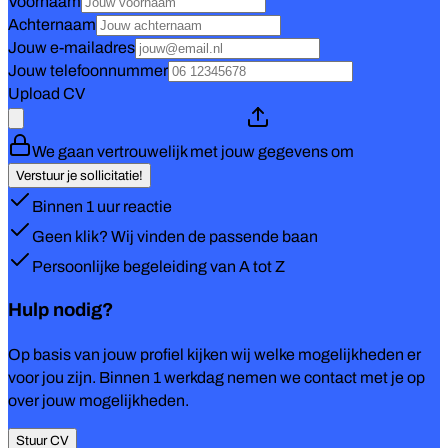
Voornaam
Achternaam
Jouw e-mailadres
Jouw telefoonnummer
Upload CV
We gaan vertrouwelijk met jouw gegevens om
Verstuur je sollicitatie!
Binnen 1 uur reactie
Geen klik? Wij vinden de passende baan
Persoonlijke begeleiding van A tot Z
Hulp nodig?
Op basis van jouw profiel kijken wij welke mogelijkheden er
voor jou zijn. Binnen 1 werkdag nemen we contact met je op
over jouw mogelijkheden.
Stuur CV