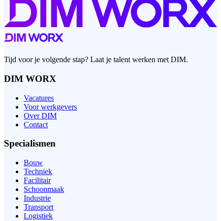
Tijd voor je volgende stap? Laat je talent werken met DIM.
DIM WORX
Vacatures
Voor werkgevers
Over DIM
Contact
Specialismen
Bouw
Techniek
Facilitair
Schoonmaak
Industrie
Transport
Logistiek