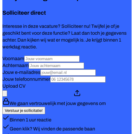
Solliciteer direct
Interesse in deze vacature? Solliciteer nu! Twijfel je of je
geschikt bent voor deze functie? Laat dan toch je gegevens
achter. Dan kijken wij wat er mogelijk is. Je krijgt binnen 1
werkdag reactie.
Voornaam
Achternaam
Jouw e-mailadres
Jouw telefoonnummer
Upload CV
We gaan vertrouwelijk met jouw gegevens om
Verstuur je sollicitatie!
Binnen 1 uur reactie
Geen klik? Wij vinden de passende baan