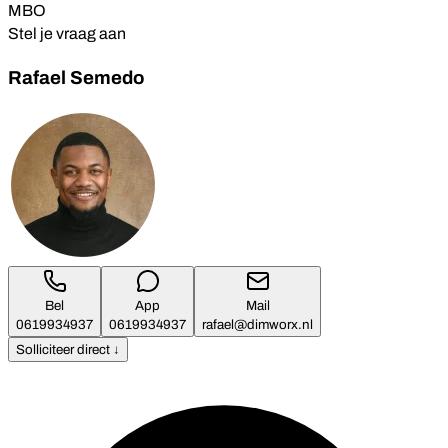
MBO
Stel je vraag aan
Rafael Semedo
Bel
App
Mail
0619934937
0619934937
rafael@dimworx.nl
Solliciteer direct ↓