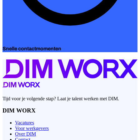
Snelle contactmomenten
Tijd voor je volgende stap? Laat je talent werken met DIM.
DIM WORX
Vacatures
Voor werkgevers
Over DIM
Contact