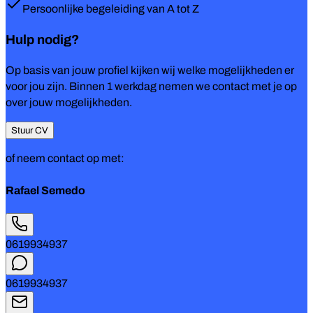
Persoonlijke begeleiding van A tot Z
Hulp nodig?
Op basis van jouw profiel kijken wij welke mogelijkheden er
voor jou zijn. Binnen 1 werkdag nemen we contact met je op
over jouw mogelijkheden.
Stuur CV
of neem contact op met:
Rafael Semedo
0619934937
0619934937