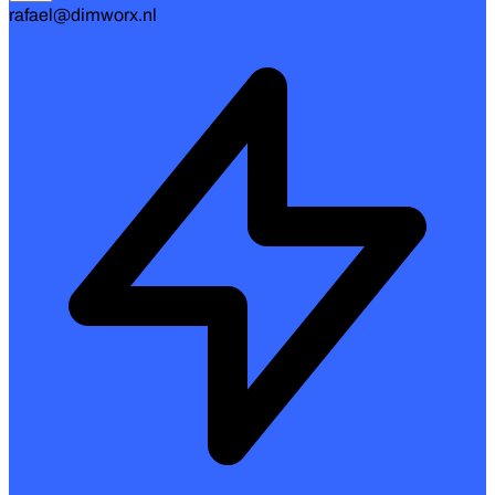
rafael@dimworx.nl