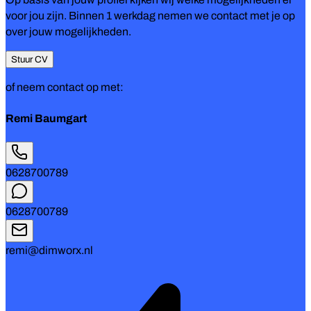
voor jou zijn. Binnen 1 werkdag nemen we contact met je op
over jouw mogelijkheden.
Stuur CV
of neem contact op met:
Remi Baumgart
0628700789
0628700789
remi@dimworx.nl