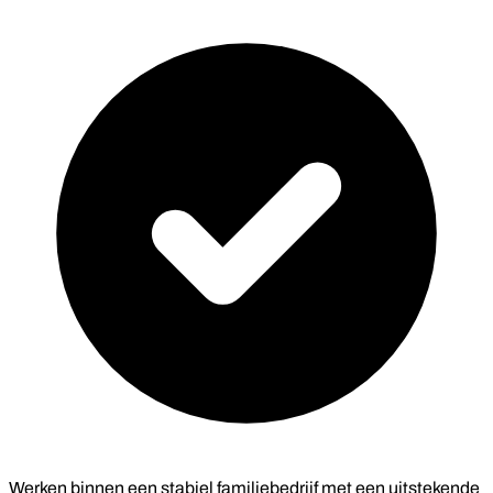
Werken binnen een stabiel familiebedrijf met een uitstekende