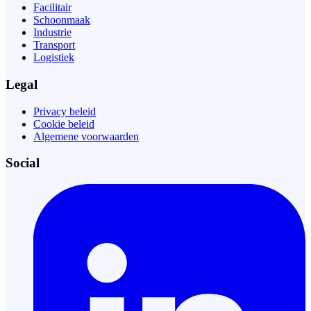
Facilitair
Schoonmaak
Industrie
Transport
Logistiek
Legal
Privacy beleid
Cookie beleid
Algemene voorwaarden
Social