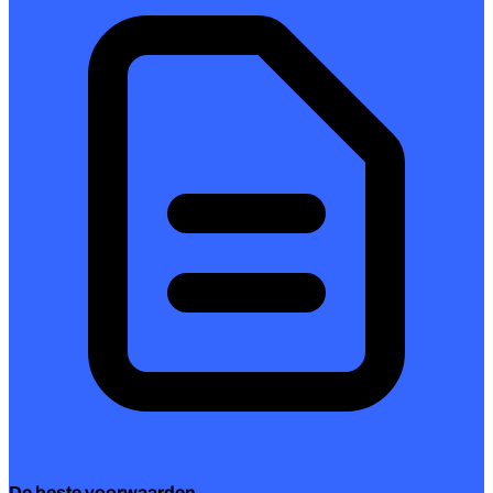
De beste voorwaarden