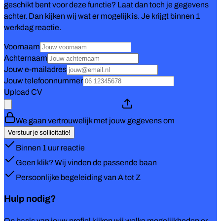
geschikt bent voor deze functie? Laat dan toch je gegevens
achter. Dan kijken wij wat er mogelijk is. Je krijgt binnen 1
werkdag reactie.
Voornaam
Achternaam
Jouw e-mailadres
Jouw telefoonnummer
Upload CV
We gaan vertrouwelijk met jouw gegevens om
Verstuur je sollicitatie!
Binnen 1 uur reactie
Geen klik? Wij vinden de passende baan
Persoonlijke begeleiding van A tot Z
Hulp nodig?
Op basis van jouw profiel kijken wij welke mogelijkheden er