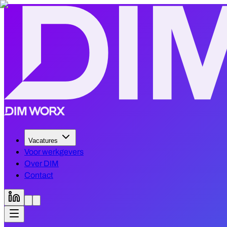
Vacatures
Voor werkgevers
Over DIM
Contact