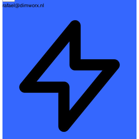
rafael@dimworx.nl