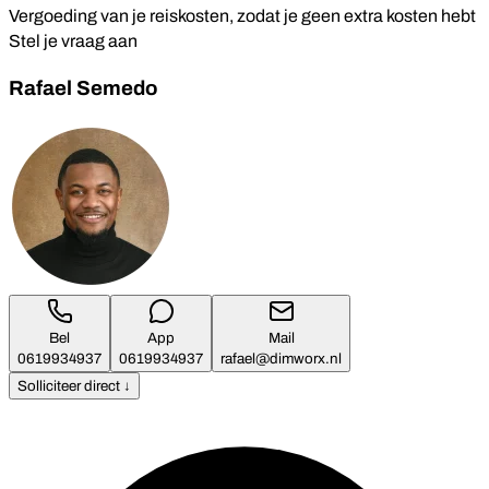
Vergoeding van je reiskosten, zodat je geen extra kosten hebt
Stel je vraag aan
Rafael Semedo
Bel
App
Mail
0619934937
0619934937
rafael@dimworx.nl
Solliciteer direct ↓