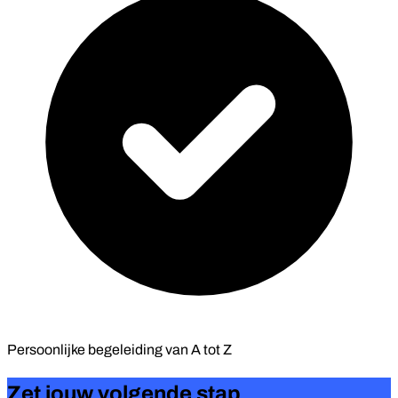
Persoonlijke begeleiding van
A tot Z
Zet jouw volgende stap