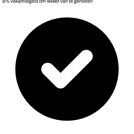
8% vakantiegeld om lekker van te genieten