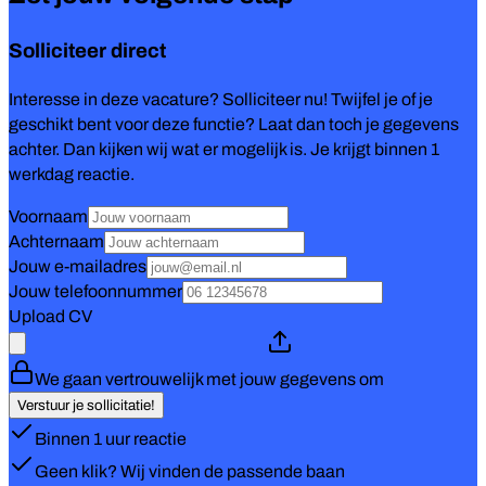
Solliciteer direct
Interesse in deze vacature? Solliciteer nu! Twijfel je of je
geschikt bent voor deze functie? Laat dan toch je gegevens
achter. Dan kijken wij wat er mogelijk is. Je krijgt binnen 1
werkdag reactie.
Voornaam
Achternaam
Jouw e-mailadres
Jouw telefoonnummer
Upload CV
We gaan vertrouwelijk met jouw gegevens om
Verstuur je sollicitatie!
Binnen 1 uur reactie
Geen klik? Wij vinden de passende baan