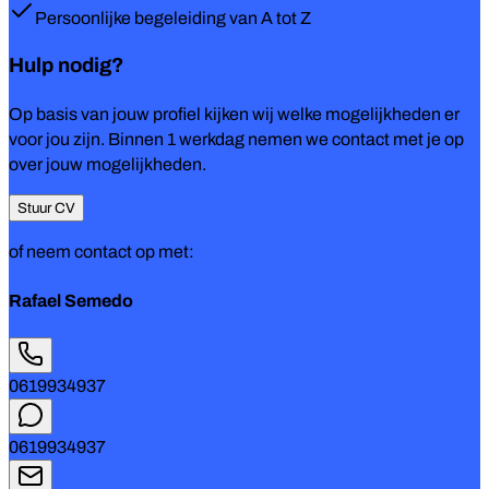
Persoonlijke begeleiding van A tot Z
Hulp nodig?
Op basis van jouw profiel kijken wij welke mogelijkheden er
voor jou zijn. Binnen 1 werkdag nemen we contact met je op
over jouw mogelijkheden.
Stuur CV
of neem contact op met:
Rafael Semedo
0619934937
0619934937