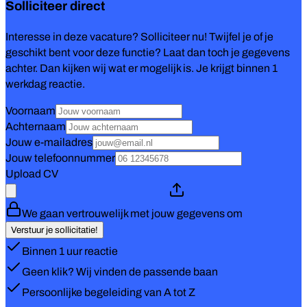
Solliciteer direct
Interesse in deze vacature? Solliciteer nu! Twijfel je of je
geschikt bent voor deze functie? Laat dan toch je gegevens
achter. Dan kijken wij wat er mogelijk is. Je krijgt binnen 1
werkdag reactie.
Voornaam
Achternaam
Jouw e-mailadres
Jouw telefoonnummer
Upload CV
We gaan vertrouwelijk met jouw gegevens om
Verstuur je sollicitatie!
Binnen 1 uur reactie
Geen klik? Wij vinden de passende baan
Persoonlijke begeleiding van A tot Z