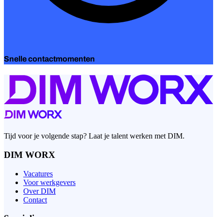
Snelle contactmomenten
Tijd voor je volgende stap? Laat je talent werken met DIM.
DIM WORX
Vacatures
Voor werkgevers
Over DIM
Contact