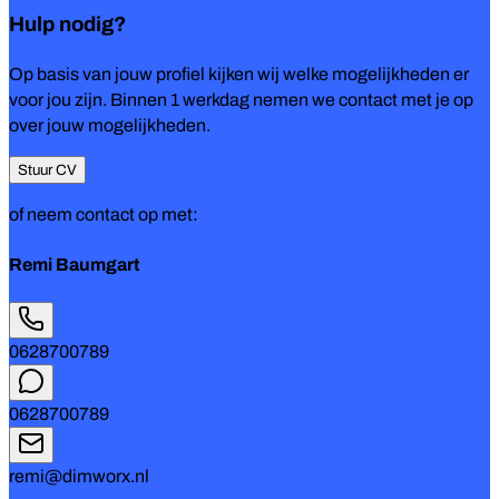
Hulp nodig?
Op basis van jouw profiel kijken wij welke mogelijkheden er
voor jou zijn. Binnen 1 werkdag nemen we contact met je op
over jouw mogelijkheden.
Stuur CV
of neem contact op met:
Remi Baumgart
0628700789
0628700789
remi@dimworx.nl