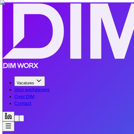
Vacatures
Voor werkgevers
Over DIM
Contact