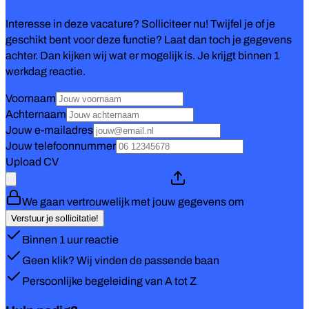
Interesse in deze vacature? Solliciteer nu! Twijfel je of je
geschikt bent voor deze functie? Laat dan toch je gegevens
achter. Dan kijken wij wat er mogelijk is. Je krijgt binnen 1
werkdag reactie.
Voornaam
Achternaam
Jouw e-mailadres
Jouw telefoonnummer
Upload CV
We gaan vertrouwelijk met jouw gegevens om
Verstuur je sollicitatie!
Binnen 1 uur reactie
Geen klik? Wij vinden de passende baan
Persoonlijke begeleiding van A tot Z