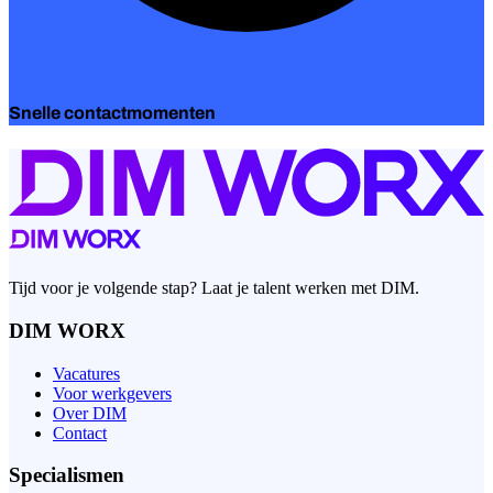
Snelle contactmomenten
Tijd voor je volgende stap? Laat je talent werken met DIM.
DIM WORX
Vacatures
Voor werkgevers
Over DIM
Contact
Specialismen