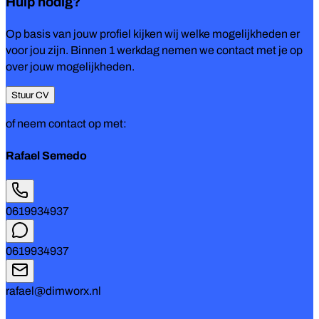
Hulp nodig?
Op basis van jouw profiel kijken wij welke mogelijkheden er
voor jou zijn. Binnen 1 werkdag nemen we contact met je op
over jouw mogelijkheden.
Stuur CV
of neem contact op met:
Rafael Semedo
0619934937
0619934937
rafael@dimworx.nl