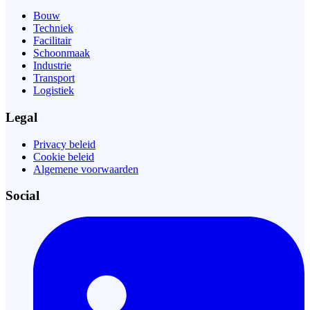
Bouw
Techniek
Facilitair
Schoonmaak
Industrie
Transport
Logistiek
Legal
Privacy beleid
Cookie beleid
Algemene voorwaarden
Social