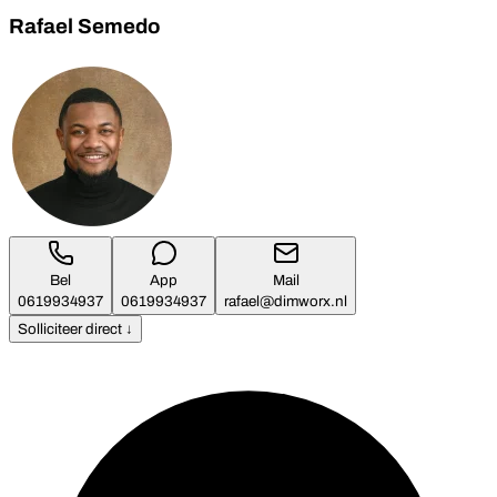
Rafael Semedo
Bel
App
Mail
0619934937
0619934937
rafael@dimworx.nl
Solliciteer direct ↓