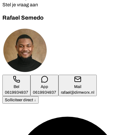
Stel je vraag aan
Rafael Semedo
Bel
App
Mail
0619934937
0619934937
rafael@dimworx.nl
Solliciteer direct ↓