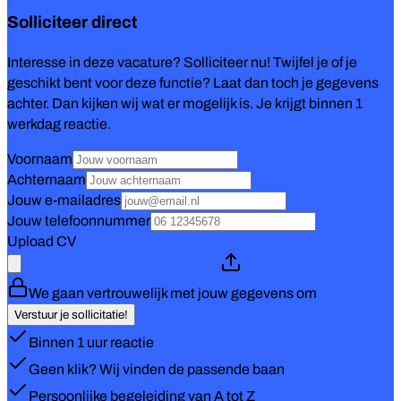
Solliciteer direct
Interesse in deze vacature? Solliciteer nu! Twijfel je of je
geschikt bent voor deze functie? Laat dan toch je gegevens
achter. Dan kijken wij wat er mogelijk is. Je krijgt binnen 1
werkdag reactie.
Voornaam
Achternaam
Jouw e-mailadres
Jouw telefoonnummer
Upload CV
We gaan vertrouwelijk met jouw gegevens om
Verstuur je sollicitatie!
Binnen 1 uur reactie
Geen klik? Wij vinden de passende baan
Persoonlijke begeleiding van A tot Z