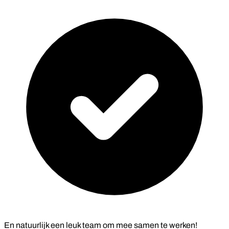
En natuurlijk een leuk team om mee samen te werken!