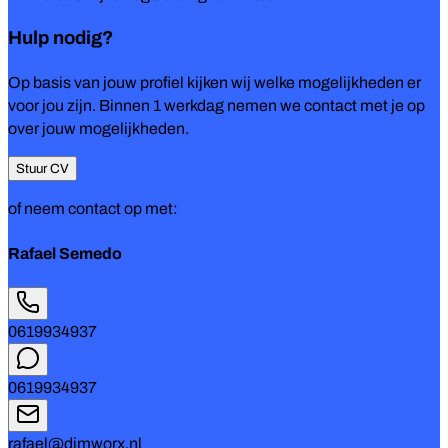
Hulp nodig?
Op basis van jouw profiel kijken wij welke mogelijkheden er
voor jou zijn. Binnen 1 werkdag nemen we contact met je op
over jouw mogelijkheden.
Stuur CV
of neem contact op met:
Rafael Semedo
0619934937
0619934937
rafael@dimworx.nl