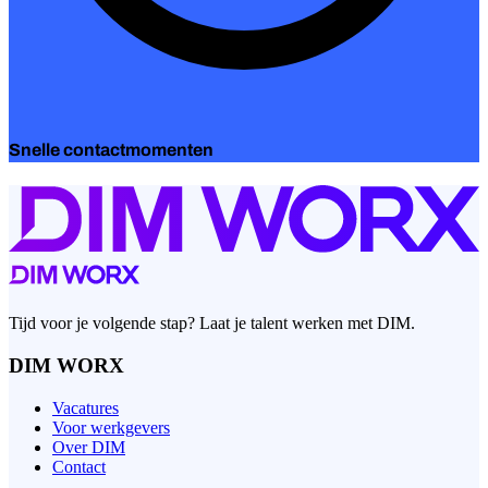
Snelle contactmomenten
Tijd voor je volgende stap? Laat je talent werken met DIM.
DIM WORX
Vacatures
Voor werkgevers
Over DIM
Contact