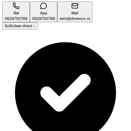
Bel
App
Mail
0628700789
0628700789
remi@dimworx.nl
Solliciteer direct ↓