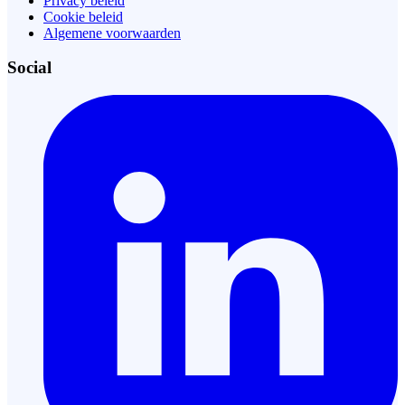
Privacy beleid
Cookie beleid
Algemene voorwaarden
Social