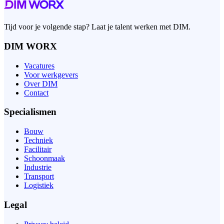
Tijd voor je volgende stap? Laat je talent werken met DIM.
DIM WORX
Vacatures
Voor werkgevers
Over DIM
Contact
Specialismen
Bouw
Techniek
Facilitair
Schoonmaak
Industrie
Transport
Logistiek
Legal