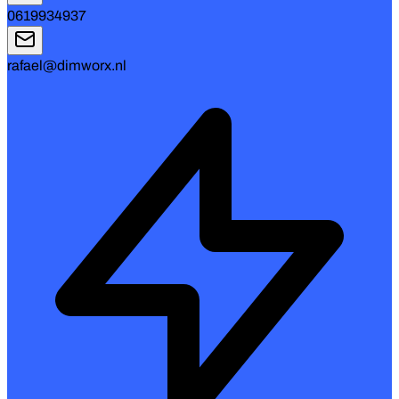
0619934937
rafael@dimworx.nl