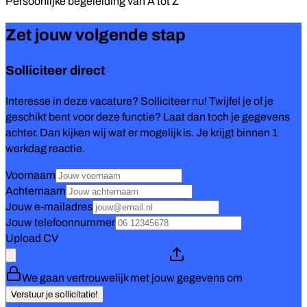
Persoonlijke begeleiding van
A tot Z
Zet jouw volgende stap
Solliciteer direct
Interesse in deze vacature? Solliciteer nu! Twijfel je of je
geschikt bent voor deze functie? Laat dan toch je gegevens
achter. Dan kijken wij wat er mogelijk is. Je krijgt binnen 1
werkdag reactie.
Voornaam
Achternaam
Jouw e-mailadres
Jouw telefoonnummer
Upload CV
We gaan vertrouwelijk met jouw gegevens om
Verstuur je sollicitatie!