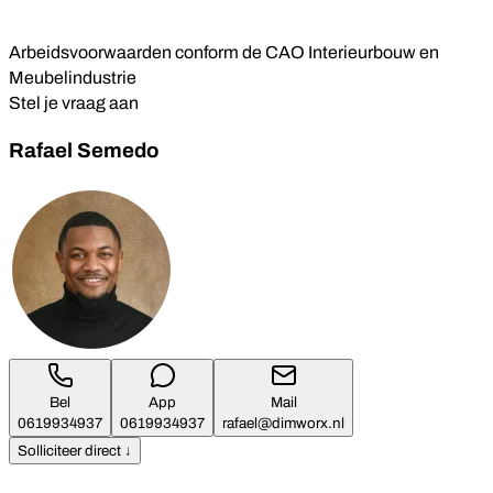
Arbeidsvoorwaarden conform de CAO Interieurbouw en
Meubelindustrie
Stel je vraag aan
Rafael Semedo
Bel
App
Mail
0619934937
0619934937
rafael@dimworx.nl
Solliciteer direct ↓