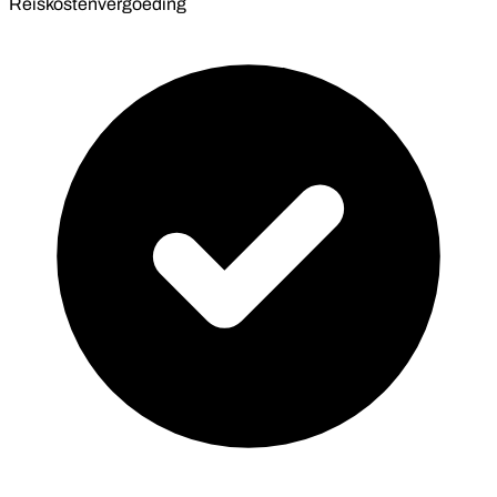
Reiskostenvergoeding