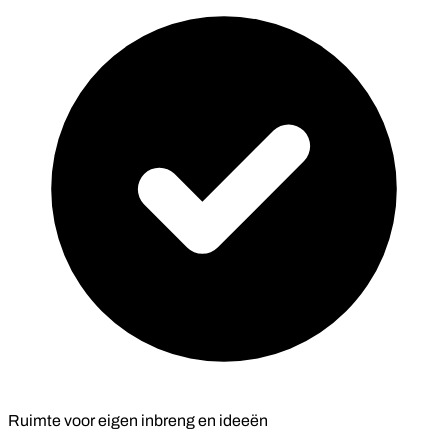
Ruimte voor eigen inbreng en ideeën