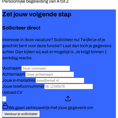
Persoonlijke begeleiding van
A tot Z
Zet jouw volgende stap
Solliciteer direct
Interesse in deze vacature? Solliciteer nu! Twijfel je of je
geschikt bent voor deze functie? Laat dan toch je gegevens
achter. Dan kijken wij wat er mogelijk is. Je krijgt binnen 1
werkdag reactie.
Voornaam
Achternaam
Jouw e-mailadres
Jouw telefoonnummer
Upload CV
We gaan vertrouwelijk met jouw gegevens om
Verstuur je sollicitatie!