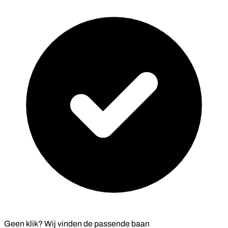
Geen klik? Wij vinden de
passende baan