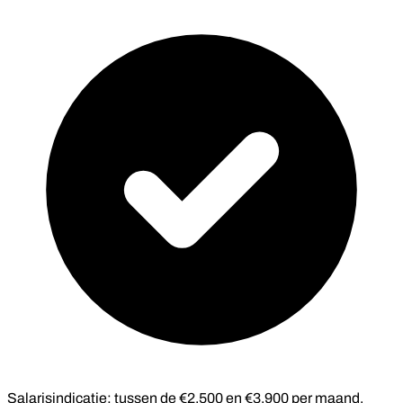
Salarisindicatie: tussen de €2.500 en €3.900 per maand,