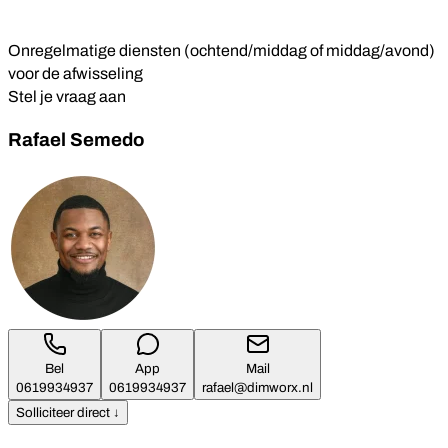
Onregelmatige diensten (ochtend/middag of middag/avond)
voor de afwisseling
Stel je vraag aan
Rafael Semedo
Bel
App
Mail
0619934937
0619934937
rafael@dimworx.nl
Solliciteer direct ↓