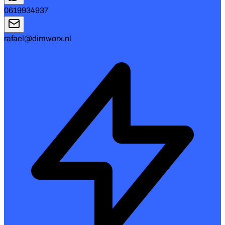
0619934937
rafael@dimworx.nl