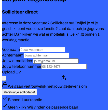
Solliciteer direct
Interesse in deze vacature? Solliciteer nu! Twijfel je of je
geschikt bent voor deze functie? Laat dan toch je gegevens
achter. Dan kijken wij wat er mogelijk is. Je krijgt binnen 1
werkdag reactie.
Voornaam
Achternaam
Jouw e-mailadres
Jouw telefoonnummer
Upload CV
We gaan vertrouwelijk met jouw gegevens om
Verstuur je sollicitatie!
Binnen 1 uur reactie
Geen klik? Wij vinden de passende baan