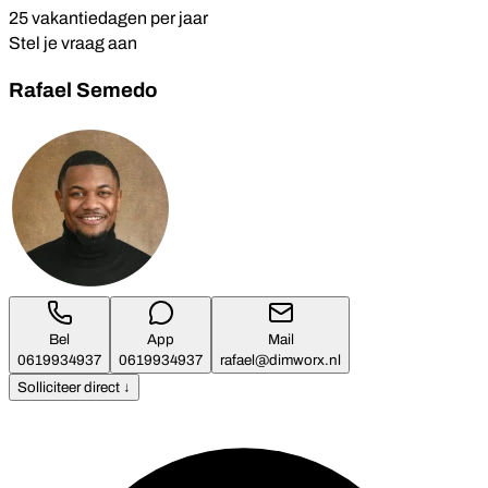
25 vakantiedagen per jaar
Stel je vraag aan
Rafael Semedo
Bel
App
Mail
0619934937
0619934937
rafael@dimworx.nl
Solliciteer direct ↓