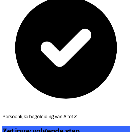
Persoonlijke begeleiding van
A tot Z
Zet jouw volgende stap