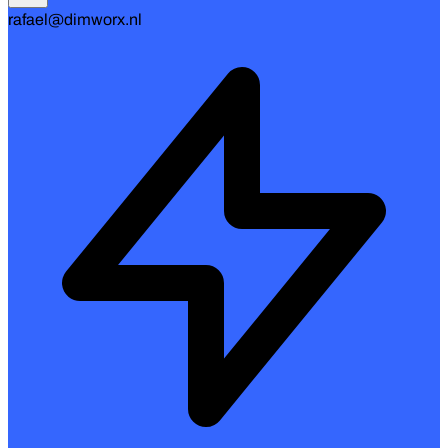
rafael@dimworx.nl