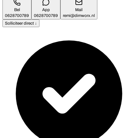
Bel
App
Mail
0628700789
0628700789
remi@dimworx.nl
Solliciteer direct ↓