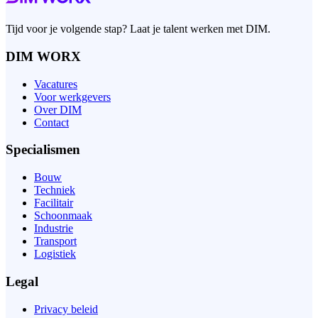
Tijd voor je volgende stap? Laat je talent werken met DIM.
DIM WORX
Vacatures
Voor werkgevers
Over DIM
Contact
Specialismen
Bouw
Techniek
Facilitair
Schoonmaak
Industrie
Transport
Logistiek
Legal
Privacy beleid